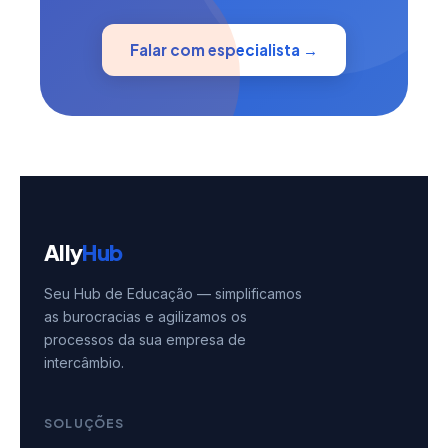
Falar com especialista →
Ally
Hub
Seu Hub de Educação — simplificamos
as burocracias e agilizamos os
processos da sua empresa de
intercâmbio.
SOLUÇÕES