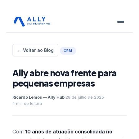
← Voltar ao Blog
CRM
Ally abre nova frente para
pequenas empresas
Ricardo Lemos — Ally Hub
·
28 de julho de 2025
·
4 min de leitura
Com
10 anos de atuação consolidada no