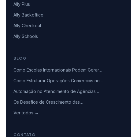
Ally Plus
Ally Backoffice
Ally Checkout
Ally Schools
BLOG
Como Escolas Internacionais Podem Gerar…
Como Estruturar Operações Comerciais no…
Automação no Atendimento de Agências…
Os Desafios de Crescimento das…
Ver todos →
CONTATO