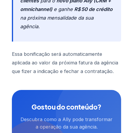
clientes
para o
novo plano Ally (CRM +
omnichannel)
e ganhe
R$ 50 de crédito
na próxima mensalidade da sua
agência.
Essa bonificação será automaticamente
aplicada ao valor da próxima fatura da agência
que fizer a indicação e fechar a contratação.
Gostou do conteúdo?
Descubra como a Ally pode transformar
a operação da sua agência.