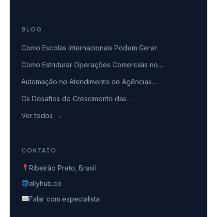
BLOG
Como Escolas Internacionais Podem Gerar…
Como Estruturar Operações Comerciais no…
Automação no Atendimento de Agências…
Os Desafios de Crescimento das…
Ver todos →
CONTATO
Ribeirão Preto, Brasil
allyhub.co
Falar com especialista