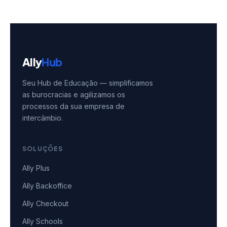
Ally
Hub
Seu Hub de Educação — simplificamos
as burocracias e agilizamos os
processos da sua empresa de
intercâmbio.
SOLUÇÕES
Ally Plus
Ally Backoffice
Ally Checkout
Ally Schools