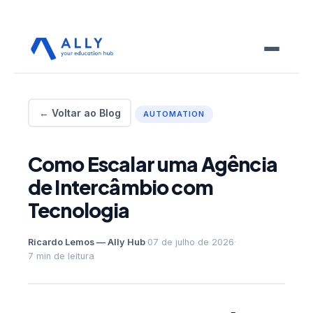
← Voltar ao Blog
AUTOMATION
Como Escalar uma Agência
de Intercâmbio com
Tecnologia
Ricardo Lemos — Ally Hub
·
07 de julho de 2026
·
7 min de leitura