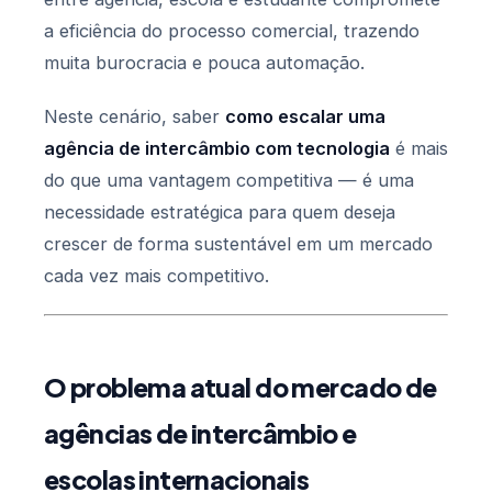
a eficiência do processo comercial, trazendo
muita burocracia e pouca automação.
Neste cenário, saber
como escalar uma
agência de intercâmbio com tecnologia
é mais
do que uma vantagem competitiva — é uma
necessidade estratégica para quem deseja
crescer de forma sustentável em um mercado
cada vez mais competitivo.
O problema atual do mercado de
agências de intercâmbio e
escolas internacionais