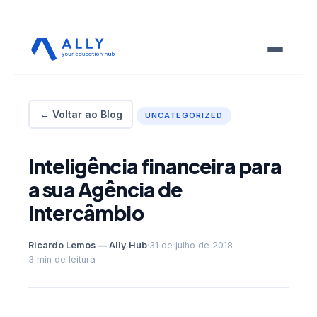
← Voltar ao Blog
UNCATEGORIZED
Inteligência financeira para
a sua Agência de
Intercâmbio
Ricardo Lemos — Ally Hub
·
31 de julho de 2018
·
3 min de leitura