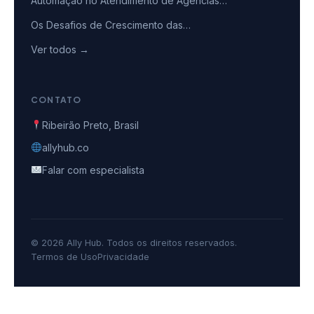
Automação no Atendimento de Agências…
Os Desafios de Crescimento das…
Ver todos →
CONTATO
Ribeirão Preto, Brasil
allyhub.co
Falar com especialista
© 2026 Ally Hub. Todos os direitos reservados.
Termos de Uso
Privacidade