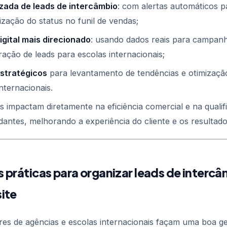
izada de leads de intercâmbio
: com alertas automáticos p
ização do status no funil de vendas;
igital mais direcionado
: usando dados reais para campanh
ação de leads para escolas internacionais;
estratégicos
para levantamento de tendências e otimizaçã
nternacionais.
 impactam diretamente na eficiência comercial e na qualif
dantes, melhorando a experiência do cliente e os resultad
s práticas para organizar leads de interc
site
res de agências e escolas internacionais façam uma boa ge