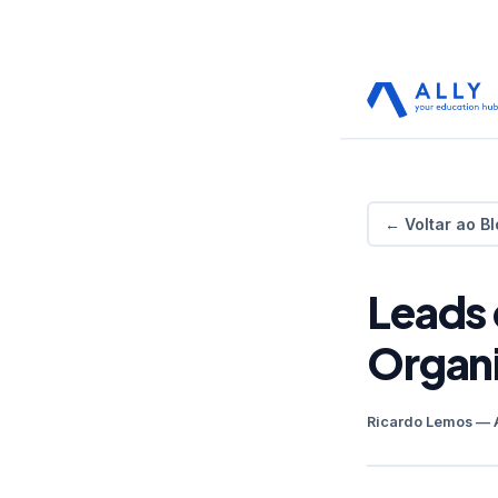
← Voltar ao Bl
Leads 
Organi
Ricardo Lemos — 