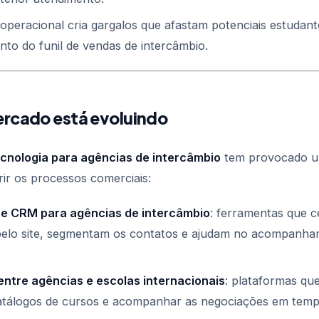
operacional cria gargalos que afastam potenciais estudant
nto do funil de vendas de intercâmbio.
rcado está evoluindo
cnologia para agências de intercâmbio
tem provocado u
ir os processos comerciais:
e CRM para agências de intercâmbio
: ferramentas que c
pelo site, segmentam os contatos e ajudam no acompanh
entre agências e escolas internacionais
: plataformas qu
atálogos de cursos e acompanhar as negociações em tempo