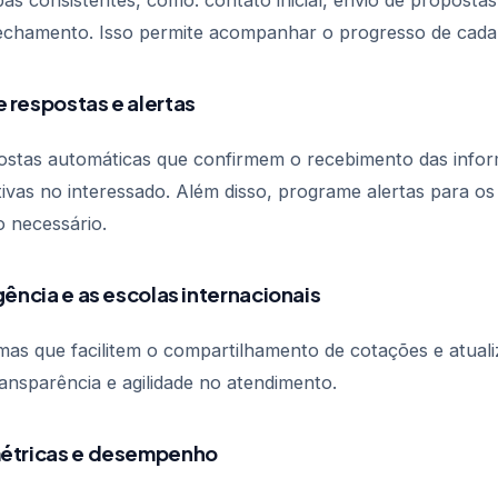
as consistentes, como: contato inicial, envio de propostas
echamento. Isso permite acompanhar o progresso de cada 
 respostas e alertas
ostas automáticas que confirmem o recebimento das info
ivas no interessado. Além disso, programe alertas para os
o necessário.
agência e as escolas internacionais
rmas que facilitem o compartilhamento de cotações e atual
nsparência e agilidade no atendimento.
métricas e desempenho