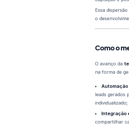
Essa dispersão 
o desenvolvime
Como o me
O avanço da
te
na forma de ger
Automação 
leads gerados 
individualizado;
Integração 
compartilhar c