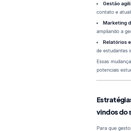
Gestão agil
contato e atual
Marketing d
ampliando a ger
Relatórios 
de estudantes i
Essas mudanças
potenciais estu
Estratégia
vindos do 
Para que gesto