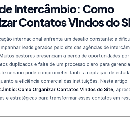
de Intercâmbio: Como
zar Contatos Vindos do S
ação internacional enfrenta um desafio constante: a dific
ompanhar leads gerados pelo site das agências de intercâm
. Muitos gestores presenciam a perda de oportunidades po
atos duplicados e falta de um processo claro para gerenci
Este cenário pode comprometer tanto a captação de estud
quanto a eficiência comercial das instituições. Neste artig
rcâmbio: Como Organizar Contatos Vindos do Site
, apres
cas e estratégicas para transformar esses contatos em res