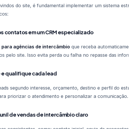
 vindos do site, é fundamental implementar um sistema est
cos:
 os contatos em um CRM especializado
para agências de intercâmbio
que receba automaticame
s pelo site. Isso evita perda ou falha no repasse das info
 e qualifique cada lead
leads segundo interesse, orçamento, destino e perfil do es
ara priorizar o atendimento e personalizar a comunicação.
funil de vendas de intercâmbio claro