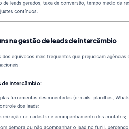
o de leads gerados, taxa de conversão, tempo médio de re
justes contínuos.
ns na gestão de leads de intercâmbio
ns dos equívocos mais frequentes que prejudicam agências 
nacionais:
s de intercâmbio:
tiplas ferramentas desconectadas (e-mails, planilhas, What
controle dos leads;
dronização no cadastro e acompanhamento dos contatos;
om demora ou não acompanhar o lead no funil, perdendo