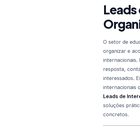
Leads 
Organi
O setor de educ
organizar e ac
internacionais
resposta, cont
interessados. 
internacionais 
Leads de Inte
soluções práti
concretos.