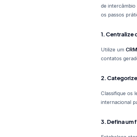
de intercâmbio
os passos práti
1. Centralize
Utilize um
CRM 
contatos gerado
2. Categorize
Classifique os 
internacional p
3. Defina um 