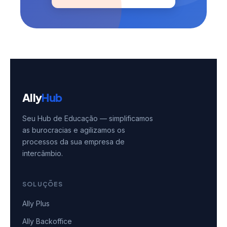
Ally
Hub
Seu Hub de Educação — simplificamos
as burocracias e agilizamos os
processos da sua empresa de
intercâmbio.
SOLUÇÕES
Ally Plus
Ally Backoffice