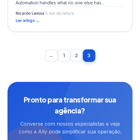
Automation handles what no one else has...
Ricardo Lemos
·
5 min de leitura
Ler artigo →
←
1
2
3
Pronto para transformar sua
agência?
Converse com nossos especialistas e veja
como a Ally pode simplificar sua operação.