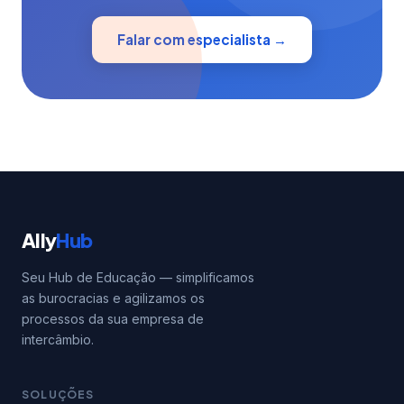
Falar com especialista →
Ally
Hub
Seu Hub de Educação — simplificamos
as burocracias e agilizamos os
processos da sua empresa de
intercâmbio.
SOLUÇÕES