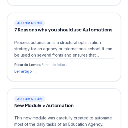
AUTOMATION
7 Reasons why you should use Automations
Process automation is a structural optimization
strategy for an agency or international school. It can
be used on several fronts and ensures that
working...
Ricardo Lemos
·
6 min de leitura
Ler artigo →
AUTOMATION
New Module > Automation
This new module was carefully created to automate
most of the daily tasks of an Education Agency.