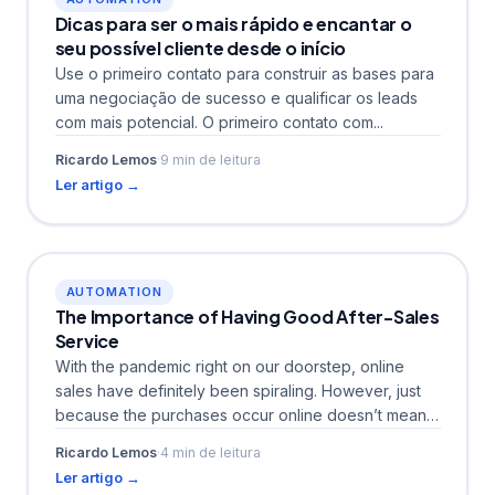
Dicas para ser o mais rápido e encantar o
seu possível cliente desde o início
Use o primeiro contato para construir as bases para
uma negociação de sucesso e qualificar os leads
com mais potencial. O primeiro contato com...
Ricardo Lemos
·
9 min de leitura
Ler artigo →
AUTOMATION
The Importance of Having Good After-Sales
Service
With the pandemic right on our doorstep, online
sales have definitely been spiraling. However, just
because the purchases occur online doesn’t mean
that the...
Ricardo Lemos
·
4 min de leitura
Ler artigo →