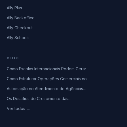
Ally Plus
Ally Backoffice
Ally Checkout
Ally Schools
BLOG
Como Escolas Internacionais Podem Gerar…
Como Estruturar Operações Comerciais no…
Automação no Atendimento de Agências…
Os Desafios de Crescimento das…
Ver todos →