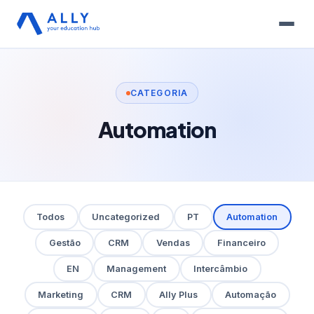
CATEGORIA
Automation
Todos
Uncategorized
PT
Automation
Gestão
CRM
Vendas
Financeiro
EN
Management
Intercâmbio
Marketing
CRM
Ally Plus
Automação