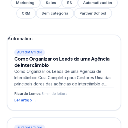
Marketing
Sales
ES
Automatización
CRM
Sem categoria
Partner School
Automation
AUTOMATION
Como Organizar os Leads de uma Agência
de Intercâmbio
Como Organizar os Leads de uma Agência de
Intercâmbio: Guia Completo para Gestores Uma das
principais dores das agências de intercâmbio e
escolas internacionais...
Ricardo Lemos
·
8 min de leitura
Ler artigo →
AUTOMATION