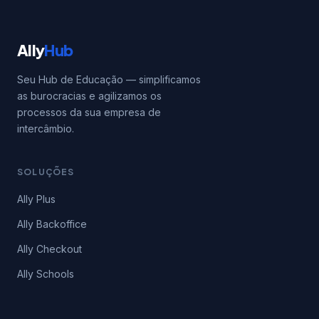
Ally
Hub
Seu Hub de Educação — simplificamos
as burocracias e agilizamos os
processos da sua empresa de
intercâmbio.
SOLUÇÕES
Ally Plus
Ally Backoffice
Ally Checkout
Ally Schools