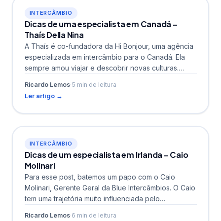
INTERCÂMBIO
Dicas de uma especialista em Canadá –
Thaís Della Nina
A Thaís é co-fundadora da Hi Bonjour, uma agência
especializada em intercâmbio para o Canadá. Ela
sempre amou viajar e descobrir novas culturas.
Começou...
Ricardo Lemos
·
5 min de leitura
Ler artigo →
INTERCÂMBIO
Dicas de um especialista em Irlanda – Caio
Molinari
Para esse post, batemos um papo com o Caio
Molinari, Gerente Geral da Blue Intercâmbios. O Caio
tem uma trajetória muito influenciada pelo
intercâmbio,...
Ricardo Lemos
·
6 min de leitura