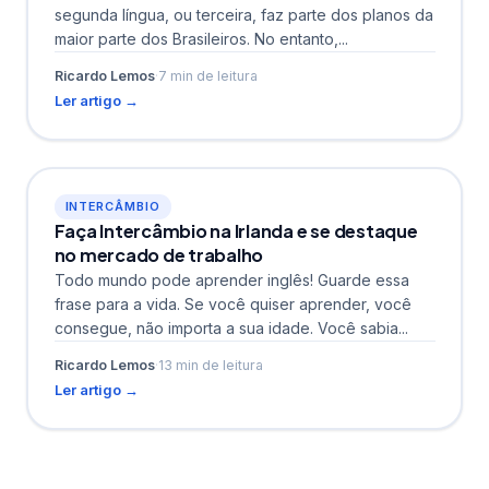
segunda língua, ou terceira, faz parte dos planos da
maior parte dos Brasileiros. No entanto,...
Ricardo Lemos
·
7 min de leitura
Ler artigo →
INTERCÂMBIO
Faça Intercâmbio na Irlanda e se destaque
no mercado de trabalho
Todo mundo pode aprender inglês! Guarde essa
frase para a vida. Se você quiser aprender, você
consegue, não importa a sua idade. Você sabia...
Ricardo Lemos
·
13 min de leitura
Ler artigo →