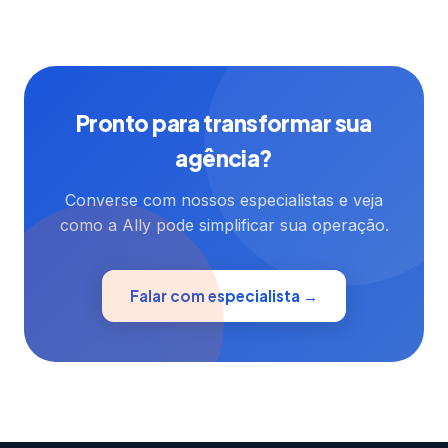
Pronto para transformar sua
agência?
Converse com nossos especialistas e veja
como a Ally pode simplificar sua operação.
Falar com especialista →