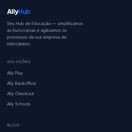
Ally
Hub
Seu Hub de Educação — simplificamos
as burocracias e agilizamos os
processos da sua empresa de
intercâmbio.
SOLUÇÕES
Ally Plus
Ally Backoffice
Ally Checkout
Ally Schools
BLOG