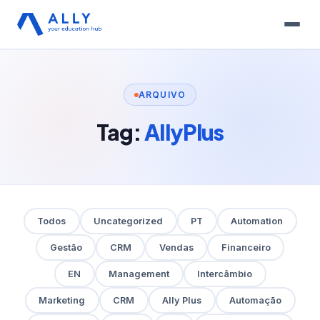
ARQUIVO
Tag:
AllyPlus
Todos
Uncategorized
PT
Automation
Gestão
CRM
Vendas
Financeiro
EN
Management
Intercâmbio
Marketing
CRM
Ally Plus
Automação