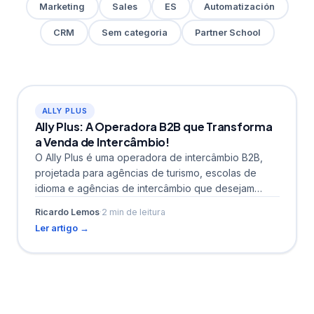
Marketing
Sales
ES
Automatización
CRM
Sem categoria
Partner School
ALLY PLUS
Ally Plus: A Operadora B2B que Transforma
a Venda de Intercâmbio!
O Ally Plus é uma operadora de intercâmbio B2B,
projetada para agências de turismo, escolas de
idioma e agências de intercâmbio que desejam
incluir...
Ricardo Lemos
·
2 min de leitura
Ler artigo →