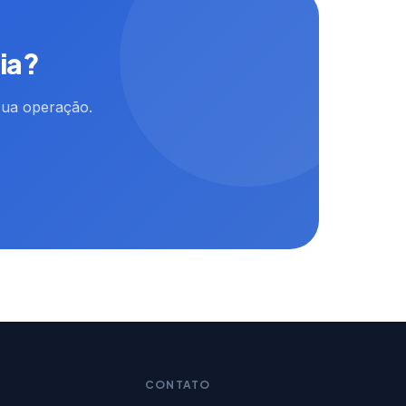
ia?
sua operação.
CONTATO