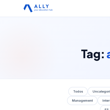
Tag:
Todos
Uncategor
Management
Inte
ES