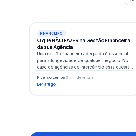
FINANCEIRO
O que NÃO FAZER na Gestão Financeira
da sua Agência
Uma gestão financeira adequada é essencial
para a longevidade de qualquer negócio. No
caso de agências de intercâmbio essa questão
se mostra ainda mais...
Ricardo Lemos
·
3 min de leitura
Ler artigo →