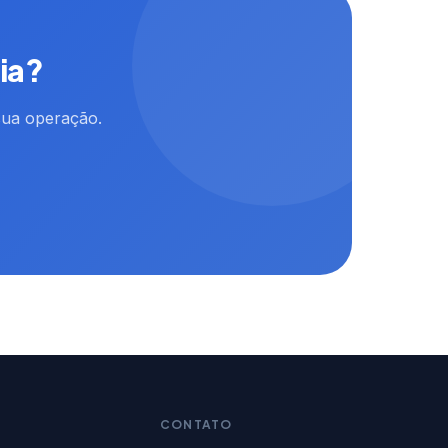
ia?
sua operação.
CONTATO