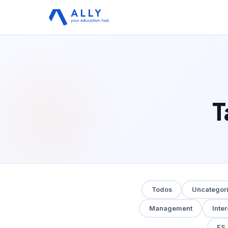
T
Todos
Uncategor
Management
Inte
ES