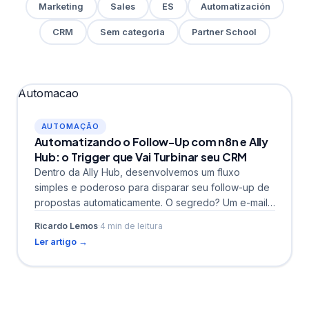
Marketing
Sales
ES
Automatización
CRM
Sem categoria
Partner School
Automacao
AUTOMAÇÃO
Automatizando o Follow-Up com n8n e Ally
Hub: o Trigger que Vai Turbinar seu CRM
Dentro da Ally Hub, desenvolvemos um fluxo
simples e poderoso para disparar seu follow-up de
propostas automaticamente. O segredo? Um e-mail
template + automação...
Ricardo Lemos
·
4 min de leitura
Ler artigo →