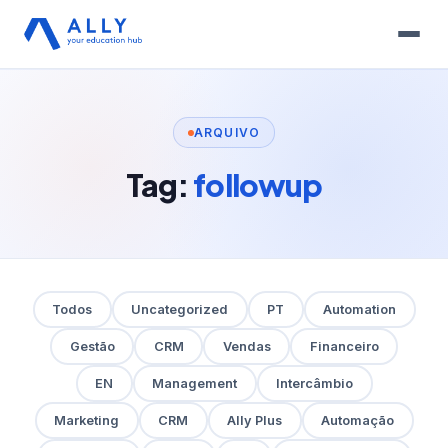
ARQUIVO
Tag:
followup
Todos
Uncategorized
PT
Automation
Gestão
CRM
Vendas
Financeiro
EN
Management
Intercâmbio
Marketing
CRM
Ally Plus
Automação