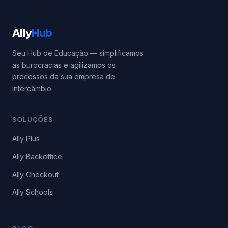
Ally
Hub
Seu Hub de Educação — simplificamos
as burocracias e agilizamos os
processos da sua empresa de
intercâmbio.
SOLUÇÕES
Ally Plus
Ally Backoffice
Ally Checkout
Ally Schools