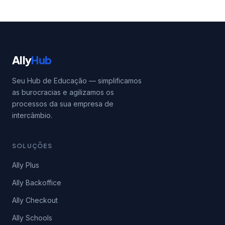
Ally
Hub
Seu Hub de Educação — simplificamos
as burocracias e agilizamos os
processos da sua empresa de
intercâmbio.
SOLUÇÕES
Ally Plus
Ally Backoffice
Ally Checkout
Ally Schools