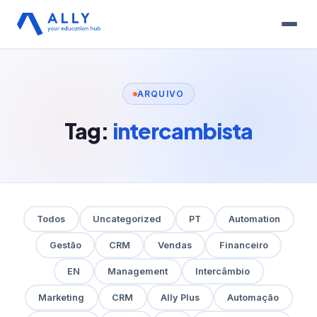
ARQUIVO
Tag:
intercambista
Todos
Uncategorized
PT
Automation
Gestão
CRM
Vendas
Financeiro
EN
Management
Intercâmbio
Marketing
CRM
Ally Plus
Automação