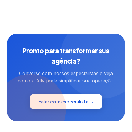
Pronto para transformar sua
agência?
Converse com nossos especialistas e veja
como a Ally pode simplificar sua operação.
Falar com especialista →