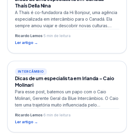
Thaís Della Nina
A Thaís é co-fundadora da Hi Bonjour, uma agência
especializada em intercâmbio para o Canadá. Ela
sempre amou viajar e descobrir novas culturas.
Começou...
Ricardo Lemos
·
5 min de leitura
Ler artigo →
INTERCÂMBIO
Dicas de um especialista em Irlanda – Caio
Molinari
Para esse post, batemos um papo com o Caio
Molinari, Gerente Geral da Blue Intercâmbios. O Caio
tem uma trajetória muito influenciada pelo
intercâmbio,...
Ricardo Lemos
·
6 min de leitura
Ler artigo →