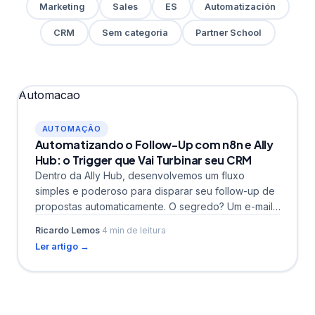
Marketing
Sales
ES
Automatización
CRM
Sem categoria
Partner School
Automacao
AUTOMAÇÃO
Automatizando o Follow-Up com n8n e Ally
Hub: o Trigger que Vai Turbinar seu CRM
Dentro da Ally Hub, desenvolvemos um fluxo
simples e poderoso para disparar seu follow-up de
propostas automaticamente. O segredo? Um e-mail
template + automação...
Ricardo Lemos
·
4 min de leitura
Ler artigo →