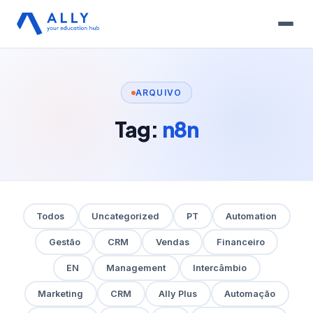
ARQUIVO
Tag:
n8n
Todos
Uncategorized
PT
Automation
Gestão
CRM
Vendas
Financeiro
EN
Management
Intercâmbio
Marketing
CRM
Ally Plus
Automação