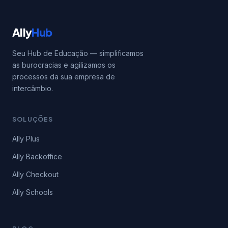
Ally
Hub
Seu Hub de Educação — simplificamos
as burocracias e agilizamos os
processos da sua empresa de
intercâmbio.
SOLUÇÕES
Ally Plus
Ally Backoffice
Ally Checkout
Ally Schools