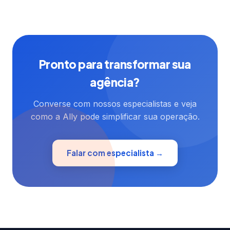
Pronto para transformar sua
agência?
Converse com nossos especialistas e veja
como a Ally pode simplificar sua operação.
Falar com especialista →