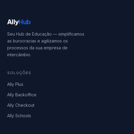
Ally
Hub
Seu Hub de Educação — simplificamos
as burocracias e agilizamos os
processos da sua empresa de
intercâmbio.
SOLUÇÕES
Ally Plus
Ally Backoffice
Ally Checkout
Ally Schools