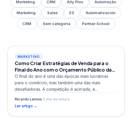
Marketing
CRM
Ally Plus
Automação
Marketing
Sales
ES
Automatización
CRM
Sem categoria
Partner School
MARKETING
Como Criar Estratégias de Venda para o
Final do Ano com o Orçamento Público da
Ally
O final do ano é uma das épocas mais lucrativas
para o comércio, mas também uma das mais
desafiadoras. A competição é acirrada, e...
Ricardo Lemos
·
5 min de leitura
Ler artigo →