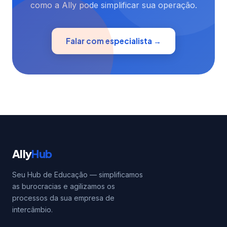
como a Ally pode simplificar sua operação.
Falar com especialista →
Ally
Hub
Seu Hub de Educação — simplificamos
as burocracias e agilizamos os
processos da sua empresa de
intercâmbio.