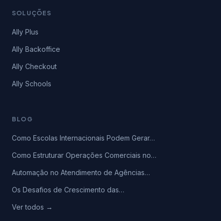
SOLUÇÕES
Ally Plus
Ally Backoffice
Ally Checkout
Ally Schools
BLOG
Como Escolas Internacionais Podem Gerar…
Como Estruturar Operações Comerciais no…
Automação no Atendimento de Agências…
Os Desafios de Crescimento das…
Ver todos →