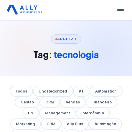
ARQUIVO
Tag:
tecnologia
Todos
Uncategorized
PT
Automation
Gestão
CRM
Vendas
Financeiro
EN
Management
Intercâmbio
Marketing
CRM
Ally Plus
Automação