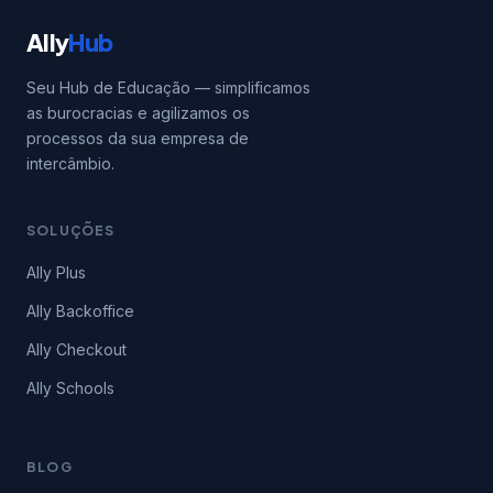
Ally
Hub
Seu Hub de Educação — simplificamos
as burocracias e agilizamos os
processos da sua empresa de
intercâmbio.
SOLUÇÕES
Ally Plus
Ally Backoffice
Ally Checkout
Ally Schools
BLOG