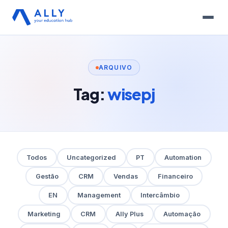
ARQUIVO
Tag:
wisepj
Todos
Uncategorized
PT
Automation
Gestão
CRM
Vendas
Financeiro
EN
Management
Intercâmbio
Marketing
CRM
Ally Plus
Automação