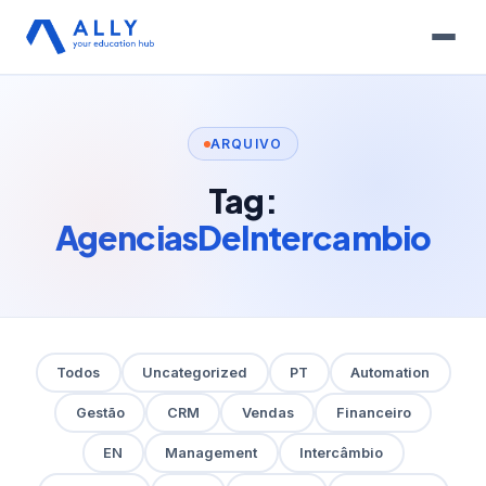
ARQUIVO
Tag:
AgenciasDeIntercambio
Todos
Uncategorized
PT
Automation
Gestão
CRM
Vendas
Financeiro
EN
Management
Intercâmbio