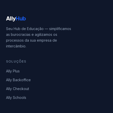
Ally
Hub
Seu Hub de Educação — simplificamos
as burocracias e agilizamos os
processos da sua empresa de
intercâmbio.
SOLUÇÕES
Ally Plus
Ally Backoffice
Ally Checkout
Ally Schools