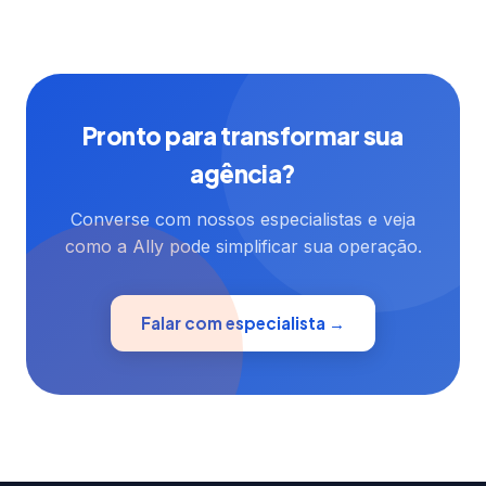
Pronto para transformar sua
agência?
Converse com nossos especialistas e veja
como a Ally pode simplificar sua operação.
Falar com especialista →