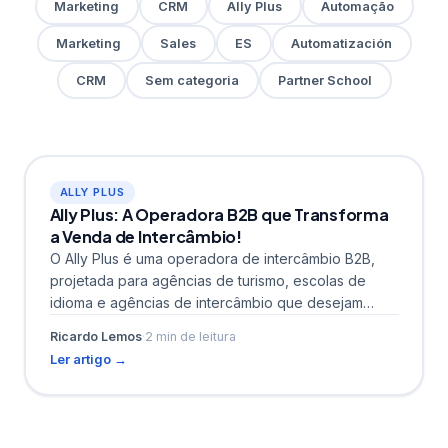
Marketing
CRM
Ally Plus
Automação
Marketing
Sales
ES
Automatización
CRM
Sem categoria
Partner School
ALLY PLUS
Ally Plus: A Operadora B2B que Transforma
a Venda de Intercâmbio!
O Ally Plus é uma operadora de intercâmbio B2B,
projetada para agências de turismo, escolas de
idioma e agências de intercâmbio que desejam
incluir...
Ricardo Lemos
·
2 min de leitura
Ler artigo →